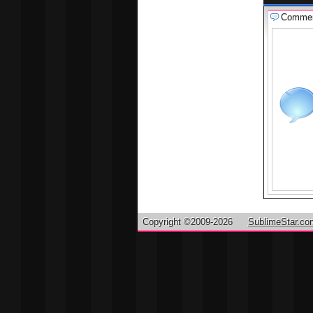
Comme
Copyright ©2009-2026
SublimeStar.co