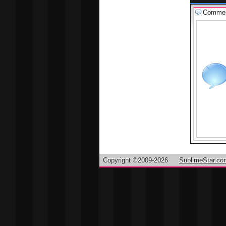
Comme
Copyright ©2009-2026
SublimeStar.co